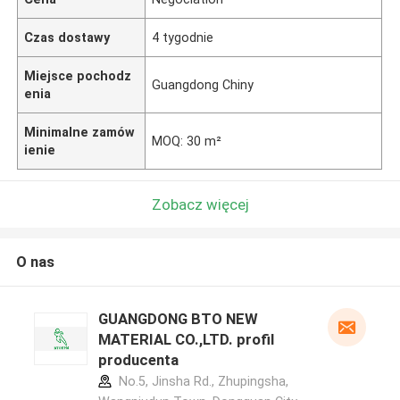
Czas dostawy
4 tygodnie
Miejsce pochodz
Guangdong Chiny
enia
Minimalne zamów
MOQ: 30 m²
ienie
Zobacz więcej
O nas
GUANGDONG BTO NEW
MATERIAL CO.,LTD. profil
producenta
No.5, Jinsha Rd., Zhupingsha,