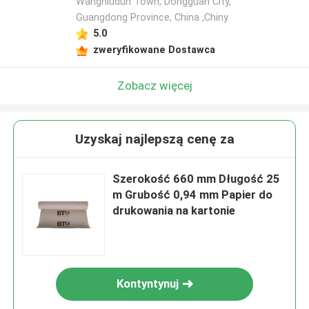
Wangniudun Town, Dongguan City,
Guangdong Province, China ,Chiny
5.0
zweryfikowane Dostawca
Zobacz więcej
Uzyskaj najlepszą cenę za
Szerokość 660 mm Długość 25
m Grubość 0,94 mm Papier do
drukowania na kartonie
Kontyntynuj