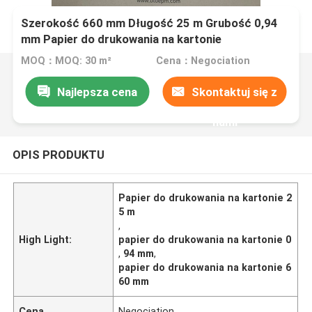
Szerokość 660 mm Długość 25 m Grubość 0,94
mm Papier do drukowania na kartonie
MOQ：MOQ: 30 m²
Cena：Negociation
Najlepsza cena
Skontaktuj się z
nami
OPIS PRODUKTU
Papier do drukowania na kartonie 2
5 m
,
High Light:
papier do drukowania na kartonie 0
,
94 mm
,
papier do drukowania na kartonie 6
60 mm
Cena
Negociation