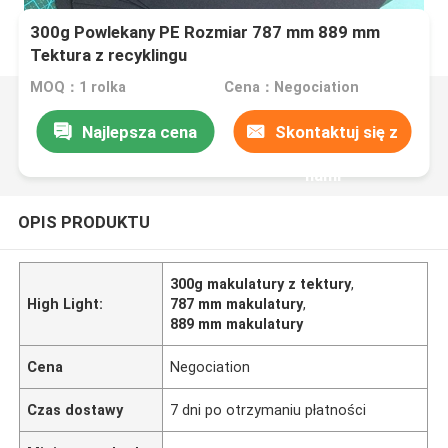
300g Powlekany PE Rozmiar 787 mm 889 mm
Tektura z recyklingu
MOQ：1 rolka
Cena：Negociation
Najlepsza cena
Skontaktuj się z
nami
OPIS PRODUKTU
300g makulatury z tektury
,
High Light:
787 mm makulatury
,
889 mm makulatury
Cena
Negociation
Czas dostawy
7 dni po otrzymaniu płatności