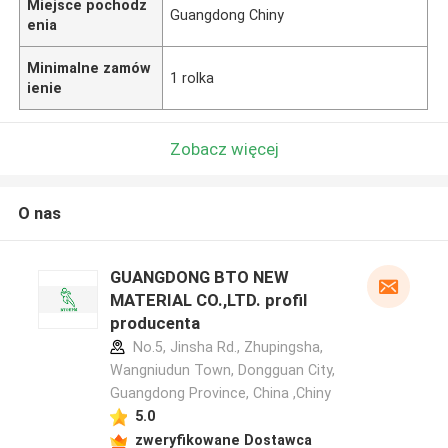
Miejsce pochodz
Guangdong Chiny
enia
Minimalne zamów
1 rolka
ienie
Zobacz więcej
O nas
GUANGDONG BTO NEW
MATERIAL CO.,LTD. profil
producenta
No.5, Jinsha Rd., Zhupingsha,
Wangniudun Town, Dongguan City,
Guangdong Province, China ,Chiny
5.0
zweryfikowane Dostawca