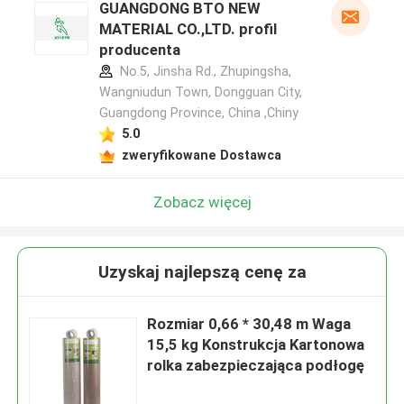
GUANGDONG BTO NEW
MATERIAL CO.,LTD. profil
producenta
No.5, Jinsha Rd., Zhupingsha,
Wangniudun Town, Dongguan City,
Guangdong Province, China ,Chiny
5.0
zweryfikowane Dostawca
Zobacz więcej
Uzyskaj najlepszą cenę za
Rozmiar 0,66 * 30,48 m Waga
15,5 kg Konstrukcja Kartonowa
rolka zabezpieczająca podłogę