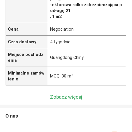
tekturowa rolka zabezpieczająca p
odłogę 21
,
1 m2
Cena
Negociation
Czas dostawy
4 tygodnie
Miejsce pochodz
Guangdong Chiny
enia
Minimalne zamów
MOQ: 30 m²
ienie
Zobacz więcej
O nas