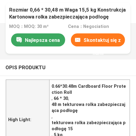
Rozmiar 0,66 * 30,48 m Waga 15,5 kg Konstrukcja
Kartonowa rolka zabezpieczająca podłogę
MOQ：MOQ: 30 m²
Cena：Negociation
Najlepsza cena
Skontaktuj się z
nami
OPIS PRODUKTU
0.66*30.48m Cardboard Floor Prote
ction Roll
,
66 * 30
,
48 m tekturowa rolka zabezpieczaj
ąca podłogę
,
High Light:
tekturowa rolka zabezpieczająca p
odłogę 15
,
5 kg
,