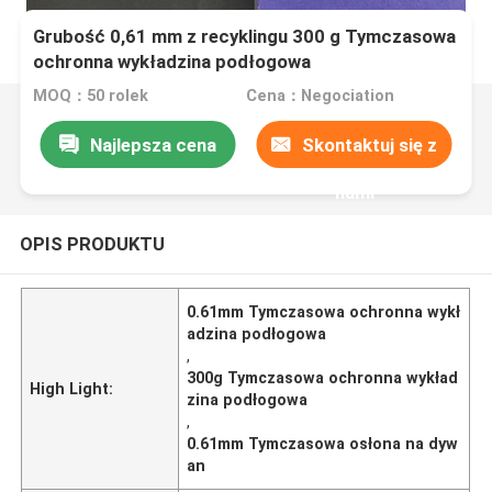
Grubość 0,61 mm z recyklingu 300 g Tymczasowa
ochronna wykładzina podłogowa
MOQ：50 rolek
Cena：Negociation
Najlepsza cena
Skontaktuj się z
nami
OPIS PRODUKTU
0.61mm Tymczasowa ochronna wykł
adzina podłogowa
,
300g Tymczasowa ochronna wykład
High Light:
zina podłogowa
,
0.61mm Tymczasowa osłona na dyw
an