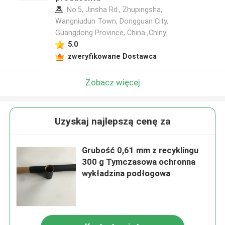
No.5, Jinsha Rd., Zhupingsha,
Wangniudun Town, Dongguan City,
Guangdong Province, China ,Chiny
5.0
zweryfikowane Dostawca
Zobacz więcej
Uzyskaj najlepszą cenę za
Grubość 0,61 mm z recyklingu
300 g Tymczasowa ochronna
wykładzina podłogowa