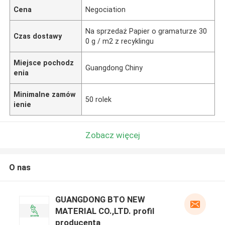
Cena
Negociation
Na sprzedaż Papier o gramaturze 30
Czas dostawy
0 g / m2 z recyklingu
Miejsce pochodz
Guangdong Chiny
enia
Minimalne zamów
50 rolek
ienie
Zobacz więcej
O nas
GUANGDONG BTO NEW
MATERIAL CO.,LTD. profil
producenta