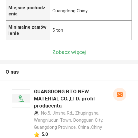
Miejsce pochodz
Guangdong Chiny
enia
Minimalne zamów
5 ton
ienie
Zobacz więcej
O nas
GUANGDONG BTO NEW
MATERIAL CO.,LTD. profil
producenta
No.5, Jinsha Rd., Zhupingsha,
Wangniudun Town, Dongguan City,
Guangdong Province, China ,Chiny
5.0