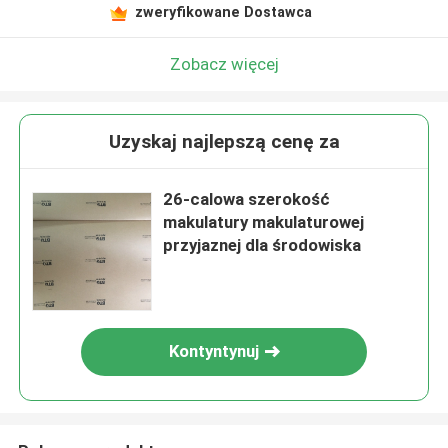
zweryfikowane Dostawca
Zobacz więcej
Uzyskaj najlepszą cenę za
26-calowa szerokość
makulatury makulaturowej
przyjaznej dla środowiska
Kontyntynuj