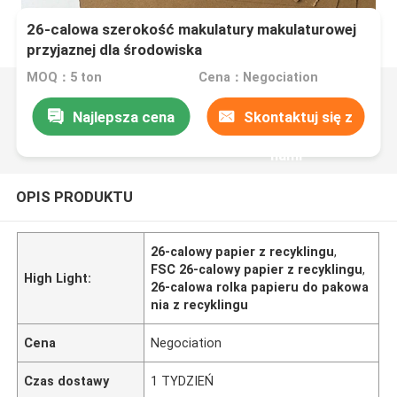
26-calowa szerokość makulatury makulaturowej
przyjaznej dla środowiska
MOQ：5 ton
Cena：Negociation
Najlepsza cena
Skontaktuj się z
nami
OPIS PRODUKTU
26-calowy papier z recyklingu
,
FSC 26-calowy papier z recyklingu
,
High Light:
26-calowa rolka papieru do pakowa
nia z recyklingu
Cena
Negociation
Czas dostawy
1 TYDZIEŃ