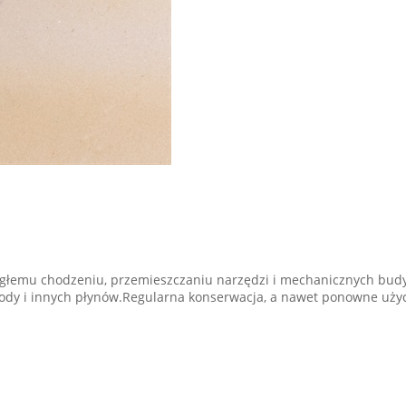
ągłemu chodzeniu, przemieszczaniu narzędzi i mechanicznych bud
ody i innych płynów.Regularna konserwacja, a nawet ponowne użyc