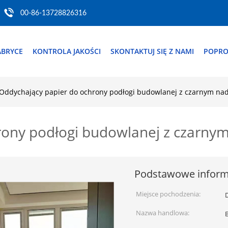
00-86-13728826316
ABRYCE
KONTROLA JAKOŚCI
SKONTAKTUJ SIĘ Z NAMI
POPRO
Oddychający papier do ochrony podłogi budowlanej z czarnym na
rony podłogi budowlanej z czarn
Podstawowe inform
Miejsce pochodzenia:
Nazwa handlowa: