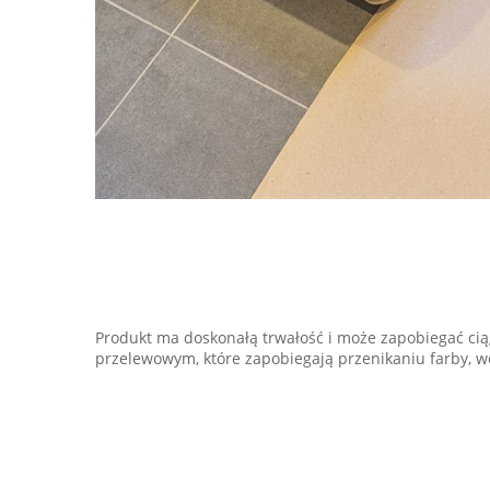
Produkt ma doskonałą trwałość i może zapobiegać ci
przelewowym, które zapobiegają przenikaniu farby, w