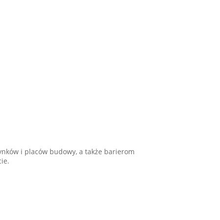
ynków i placów budowy, a także barierom
ie.