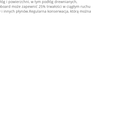
łóg i powierzchni, w tym podłóg drewnianych,
oboard może zapewnić 25% trwałości w ciągłym ruchu
y i innych płynów.Regularna konserwacja, którą można