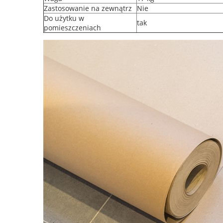
Zastosowanie na zewnątrz
Nie
Do użytku w
tak
pomieszczeniach