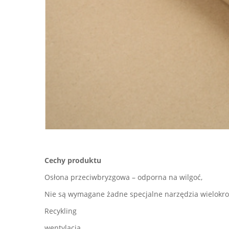
Cechy produktu
Osłona przeciwbryzgowa – odporna na wilgoć,
Nie są wymagane żadne specjalne narzędzia wielokro
Recykling
wentylacja