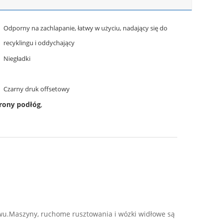
Odporny na zachlapanie, łatwy w użyciu, nadający się do
recyklingu i oddychający
Niegładki
Czarny druk offsetowy
hrony podłóg
,
wu.Maszyny, ruchome rusztowania i wózki widłowe są