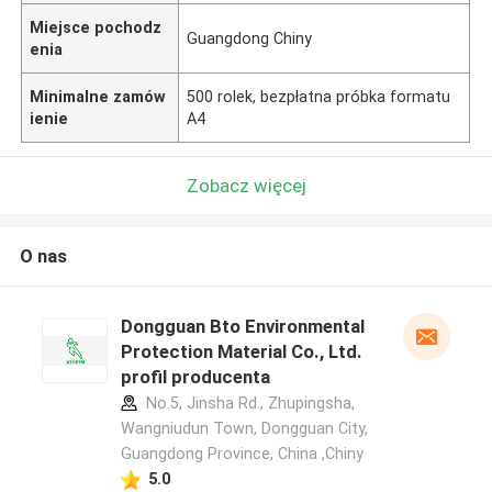
Miejsce pochodz
Guangdong Chiny
enia
Minimalne zamów
500 rolek, bezpłatna próbka formatu
ienie
A4
Zobacz więcej
O nas
Dongguan Bto Environmental
Protection Material Co., Ltd.
profil producenta
No.5, Jinsha Rd., Zhupingsha,
Wangniudun Town, Dongguan City,
Guangdong Province, China ,Chiny
5.0