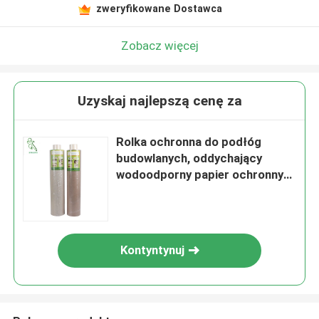
zweryfikowane Dostawca
Zobacz więcej
Uzyskaj najlepszą cenę za
Rolka ochronna do podłóg
budowlanych, oddychający
wodoodporny papier ochronny
do podłóg
Kontyntynuj