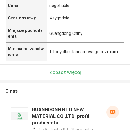
Cena
negotiable
Czas dostawy
4 tygodnie
Miejsce pochodz
Guangdong Chiny
enia
Minimalne zamów
1 tony dla standardowego rozmiaru
ienie
Zobacz więcej
O nas
GUANGDONG BTO NEW
MATERIAL CO.,LTD. profil
producenta
No.5, Jinsha Rd., Zhupingsha,