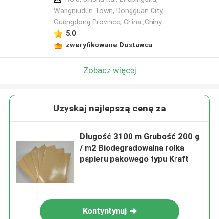
Wangniudun Town, Dongguan City,
Guangdong Province, China ,Chiny
5.0
zweryfikowane Dostawca
Zobacz więcej
Uzyskaj najlepszą cenę za
Długość 3100 m Grubość 200 g
/ m2 Biodegradowalna rolka
papieru pakowego typu Kraft
Kontyntynuj