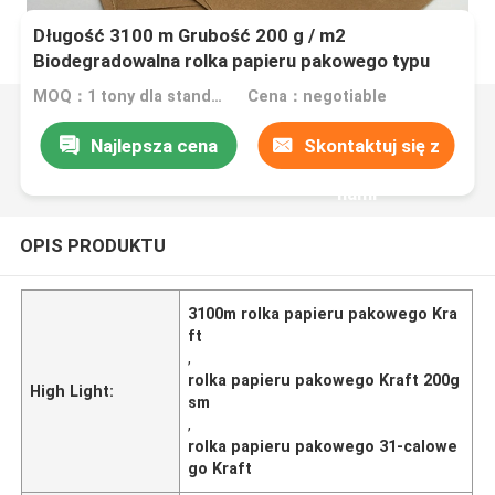
Długość 3100 m Grubość 200 g / m2
Biodegradowalna rolka papieru pakowego typu
Kraft
MOQ：1 tony dla standardowego rozmiaru
Cena：negotiable
Najlepsza cena
Skontaktuj się z
nami
OPIS PRODUKTU
3100m rolka papieru pakowego Kra
ft
,
rolka papieru pakowego Kraft 200g
High Light:
sm
,
rolka papieru pakowego 31-calowe
go Kraft