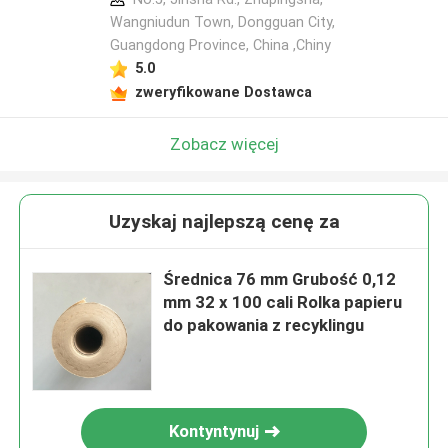
Wangniudun Town, Dongguan City,
Guangdong Province, China ,Chiny
5.0
zweryfikowane Dostawca
Zobacz więcej
Uzyskaj najlepszą cenę za
Średnica 76 mm Grubość 0,12
mm 32 x 100 cali Rolka papieru
do pakowania z recyklingu
Kontyntynuj