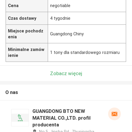
Cena
negotiable
Czas dostawy
4 tygodnie
Miejsce pochodz
Guangdong Chiny
enia
Minimalne zamów
1 tony dla standardowego rozmiaru
ienie
Zobacz więcej
O nas
GUANGDONG BTO NEW
MATERIAL CO.,LTD. profil
producenta
No.5, Jinsha Rd., Zhupingsha,