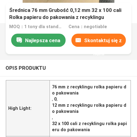
Średnica 76 mm Grubość 0,12 mm 32 x 100 cali
Rolka papieru do pakowania z recyklingu
MOQ：1 tony dla standardowego rozmiaru
Cena：negotiable
Najlepsza cena
Skontaktuj się z
nami
OPIS PRODUKTU
76 mm z recyklingu rolka papieru d
o pakowania
,
0
,
12 mm z recyklingu rolka papieru d
High Light:
o pakowania
,
32 x 100 cali z recyklingu rolka papi
eru do pakowania