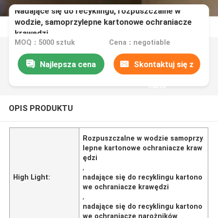
Nadające się do recyklingu, rozpuszczalne w
wodzie, samoprzylepne kartonowe ochraniacze
krawędzi
MOQ：5000 sztuk
Cena：negotiable
Najlepsza cena
Skontaktuj się z
nami
OPIS PRODUKTU
Rozpuszczalne w wodzie samoprzy
lepne kartonowe ochraniacze kraw
ędzi
,
High Light:
nadające się do recyklingu kartono
we ochraniacze krawędzi
,
nadające się do recyklingu kartono
we ochraniacze narożników