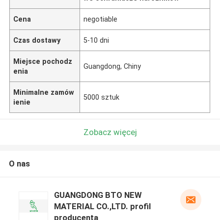
Cena
negotiable
Czas dostawy
5-10 dni
Miejsce pochodz
Guangdong, Chiny
enia
Minimalne zamów
5000 sztuk
ienie
Zobacz więcej
O nas
GUANGDONG BTO NEW
MATERIAL CO.,LTD. profil
producenta