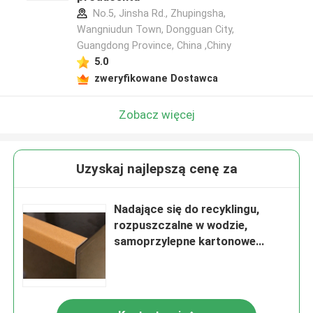
No.5, Jinsha Rd., Zhupingsha,
Wangniudun Town, Dongguan City,
Guangdong Province, China ,Chiny
5.0
zweryfikowane Dostawca
Zobacz więcej
Uzyskaj najlepszą cenę za
Nadające się do recyklingu,
rozpuszczalne w wodzie,
samoprzylepne kartonowe
ochraniacze krawędzi